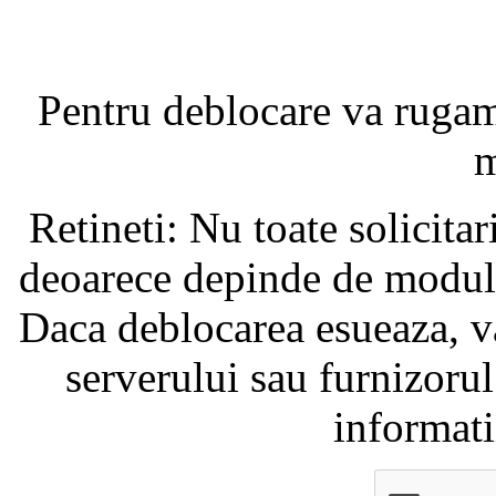
Pentru deblocare va ruga
m
Retineti: Nu toate solicita
deoarece depinde de modul i
Daca deblocarea esueaza, va
serverului sau furnizorul
informati