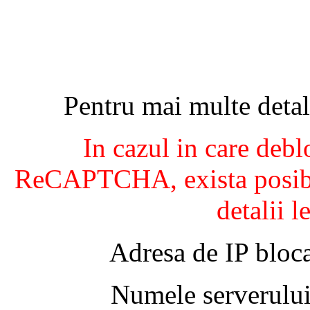
Pentru mai multe detal
In cazul in care debl
ReCAPTCHA, exista posibil
detalii l
Adresa de IP bloca
Numele serverului